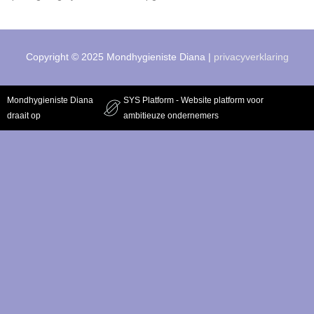
Copyright © 2025
Mondhygieniste Diana
|
privacyverklaring
Mondhygieniste Diana
SYS Platform - Website platform voor
draait op
ambitieuze ondernemers